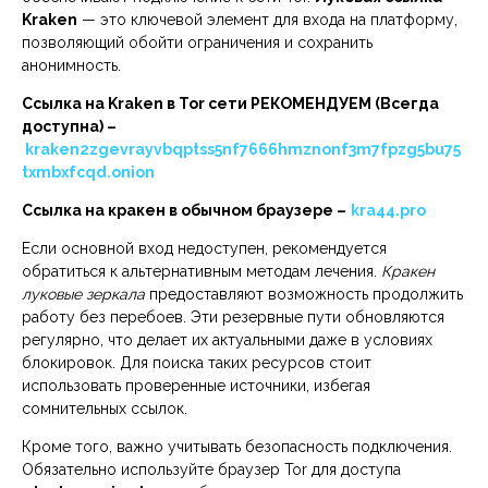
Kraken
— это ключевой элемент для входа на платформу,
позволяющий обойти ограничения и сохранить
анонимность.
Ссылка на Kraken в Tor сети РЕКОМЕНДУЕМ (Всегда
доступна) –
kraken2zgevrayvbqptss5nf7666hmznonf3m7fpzg5bu75
txmbxfcqd.onion
Ссылка на кракен в обычном браузере –
kra44.pro
Если основной вход недоступен, рекомендуется
обратиться к альтернативным методам лечения.
Кракен
луковые зеркала
предоставляют возможность продолжить
работу без перебоев. Эти резервные пути обновляются
регулярно, что делает их актуальными даже в условиях
блокировок. Для поиска таких ресурсов стоит
использовать проверенные источники, избегая
сомнительных ссылок.
Кроме того, важно учитывать безопасность подключения.
Обязательно используйте браузер Tor для доступа