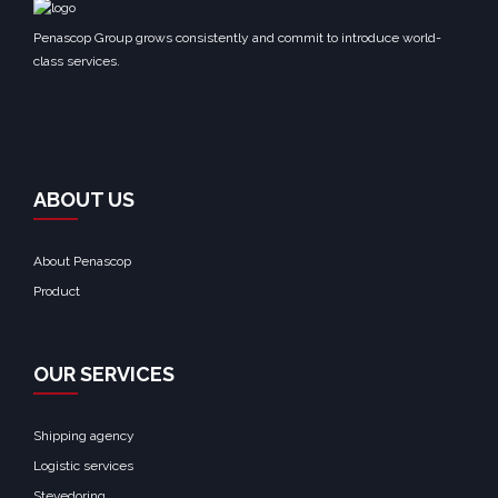
Penascop Group grows consistently and commit to introduce world-
class services.
ABOUT US
About Penascop
Product
OUR SERVICES
Shipping agency
Logistic services
Stevedoring