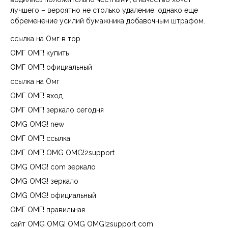
лучшего – вероятно не столько удаление, однако еще
обременение усилий бумажника добавочным штрафом.
ссылка на Омг в тор
ОМГ ОМГ! купить
ОМГ ОМГ! официальный
ссылка на Омг
ОМГ ОМГ! вход
ОМГ ОМГ! зеркало сегодня
OMG OMG! new
ОМГ ОМГ! ссылка
ОМГ ОМГ! OMG OMG!2support
OMG OMG! com зеркало
OMG OMG! зеркало
OMG OMG! официальный
ОМГ ОМГ! правильная
сайт OMG OMG! OMG OMG!2support com