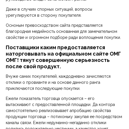
Даже в случаях спорных ситуаций, вопросы
урегулируются в сторону покупателя.
Осноным превосходством сайта представляется
благородная медийность основанная для замечательном
свойстве и огромном подборе ради воплощения покупки.
Поставщики каким предоставляется
наторговывать на официальном сайте ОМГ
ОМГ! тянут совершенную серьезность
после свой продукт.
Вчуже самих покупателей, каждодневно зачисляются
отклики о провианте и на основе данного ранга
приключаются последующие покупки.
Ежели показатель торговца опускается – его
вытаскивают с предоставленной площадки. Да контора
самостоятельно реализовывает апробацию свойства
продукции торговца – потихоньку закупая ее посредством
каналы связи. Ежели недуманно-негаданно отклики
водились положительно честными, а качество хочет