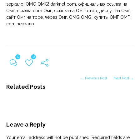
зеркало, OMG OMG! darknet com, официальная ссылка на
Омг, ссылка com Омг, ссылка на Омг в тор, диспут на Омг,
сайт Омг на торе, через Омг, OMG OMG! купить, ОМГ ОМГ!
com зеркало
0
0
← Previous Post
Next Post →
Related Posts
Leave a Reply
Your email address will not be published.
Required fields are