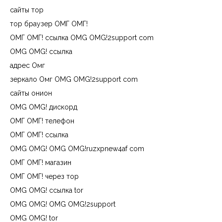
сайты тор
тор браузер ОМГ ОМГ!
ОМГ ОМГ! ссылка OMG OMG!2support com
OMG OMG! ссылка
адрес Омг
зеркало Омг OMG OMG!2support com
сайты онион
OMG OMG! дискорд
ОМГ ОМГ! телефон
ОМГ ОМГ! ссылка
OMG OMG! OMG OMG!ruzxpnew4af com
ОМГ ОМГ! магазин
ОМГ ОМГ! через тор
OMG OMG! ссылка tor
OMG OMG! OMG OMG!2support
OMG OMG! tor