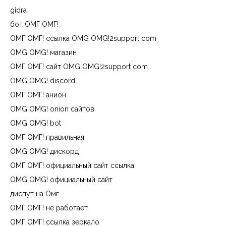
gidra
бот ОМГ ОМГ!
ОМГ ОМГ! ссылка OMG OMG!2support com
OMG OMG! магазин
ОМГ ОМГ! сайт OMG OMG!2support com
OMG OMG! discord
ОМГ ОМГ! анион
OMG OMG! onion сайтов
OMG OMG! bot
ОМГ ОМГ! правильная
OMG OMG! дискорд
ОМГ ОМГ! официальный сайт ссылка
OMG OMG! официальный сайт
диспут на Омг
ОМГ ОМГ! не работает
ОМГ ОМГ! ссылка зеркало