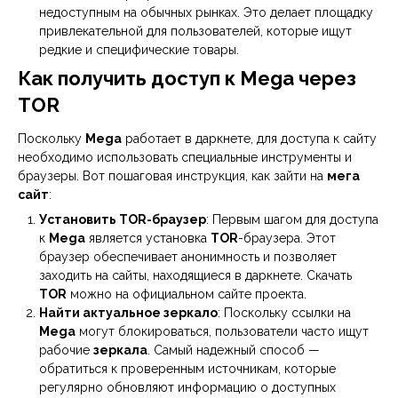
недоступным на обычных рынках. Это делает площадку
привлекательной для пользователей, которые ищут
редкие и специфические товары.
Как получить доступ к Mega через
TOR
Поскольку
Mega
работает в даркнете, для доступа к сайту
необходимо использовать специальные инструменты и
браузеры. Вот пошаговая инструкция, как зайти на
мега
сайт
:
Установить TOR-браузер
: Первым шагом для доступа
к
Mega
является установка
TOR
-браузера. Этот
браузер обеспечивает анонимность и позволяет
заходить на сайты, находящиеся в даркнете. Скачать
TOR
можно на официальном сайте проекта.
Найти актуальное зеркало
: Поскольку ссылки на
Mega
могут блокироваться, пользователи часто ищут
рабочие
зеркала
. Самый надежный способ —
обратиться к проверенным источникам, которые
регулярно обновляют информацию о доступных