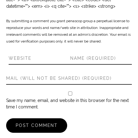
datetime=""> <em> <i> <q cite=""> <s> <strike> <strong>
By submitting a comment you grant penascop group a perpetual license to
reproduce your words and name/web site in attribution. Inappropriate and
irrelevant comments will be removed at an admin’s discretion. Your email is
used for verification purposes only, it will never be shared.
Save my name, email, and website in this browser for the next
time I comment.