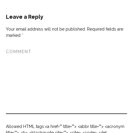
Leave a Reply
Your email address will not be published.
Required fields are
marked
*
Allowed HTML tags:<a href="" title=""> <abbr title=""> <acronym
title=""> <b> <blockquote cite=""> <cite> <code> <del