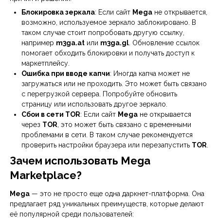
Блокировка зеркала
: Если сайт
Mega
не открывается,
возможно, используемое зеркало заблокировано. В
таком случае стоит попробовать другую ссылку,
например
m3ga.at
или
m3ga.gl
. Обновление ссылок
помогает обходить блокировки и получать доступ к
маркетплейсу.
Ошибка при вводе капчи
: Иногда капча может не
загружаться или не проходить. Это может быть связано
с перегрузкой сервера. Попробуйте обновить
страницу или использовать другое зеркало.
Сбои в сети TOR
: Если сайт
Mega
не открывается
через
TOR
, это может быть связано с временными
проблемами в сети. В таком случае рекомендуется
проверить настройки браузера или перезапустить
TOR
.
Зачем использовать Mega
Marketplace?
Mega
— это не просто еще одна даркнет-платформа. Она
предлагает ряд уникальных преимуществ, которые делают
её популярной среди пользователей: