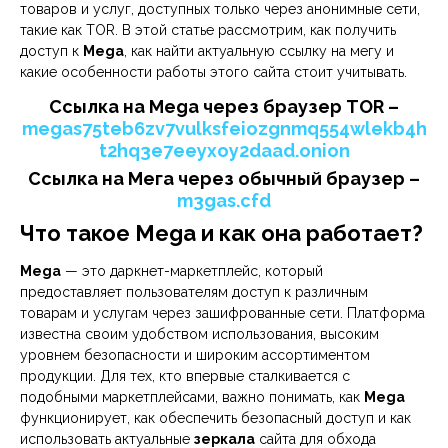
товаров и услуг, доступных только через анонимные сети,
такие как TOR. В этой статье рассмотрим, как получить
доступ к
Mega
, как найти актуальную ссылку на мегу и
какие особенности работы этого сайта стоит учитывать.
Ссылка на Mega через браузер TOR –
megas75teb6zv7vulksfeiozgnmq554wlekb4h
t2hq3e7eeyxoy2daad.onion
Ссылка на Мега через обычный браузер –
m3gas.cfd
Что такое Mega и как она работает?
Mega
— это даркнет-маркетплейс, который
предоставляет пользователям доступ к различным
товарам и услугам через зашифрованные сети. Платформа
известна своим удобством использования, высоким
уровнем безопасности и широким ассортиментом
продукции. Для тех, кто впервые сталкивается с
подобными маркетплейсами, важно понимать, как
Mega
функционирует, как обеспечить безопасный доступ и как
использовать актуальные
зеркала
сайта для обхода