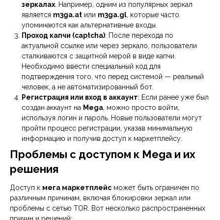
зеркалах
. Например, одним из популярных зеркал
является
m3ga.at
или
m3ga.gl
, которые часто
упоминаются как альтернативные входы.
Проход капчи (captcha)
: После перехода по
актуальной ссылке или через зеркало, пользователи
сталкиваются с защитной мерой в виде капчи.
Необходимо ввести специальный код для
подтверждения того, что перед системой — реальный
человек, а не автоматизированный бот.
Регистрация или вход в аккаунт
: Если ранее уже был
создан аккаунт на
Mega
, можно просто войти,
используя логин и пароль. Новые пользователи могут
пройти процесс регистрации, указав минимальную
информацию и получив доступ к маркетплейсу.
Проблемы с доступом к Mega и их
решения
Доступ к
мега маркетплейс
может быть ограничен по
различным причинам, включая блокировки зеркал или
проблемы с сетью TOR. Вот несколько распространенных
причин и решений: