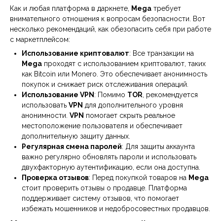
Как и любая платформа в даркнете,
Mega
требует
внимательного отношения к вопросам безопасности. Вот
несколько рекомендаций, как обезопасить себя при работе
с маркетплейсом:
Использование криптовалют
: Все транзакции на
Mega
проходят с использованием криптовалют, таких
как Bitcoin или Monero. Это обеспечивает анонимность
покупок и снижает риск отслеживания операций.
Использование VPN
: Помимо
TOR
, рекомендуется
использовать
VPN
для дополнительного уровня
анонимности.
VPN
помогает скрыть реальное
местоположение пользователя и обеспечивает
дополнительную защиту данных.
Регулярная смена паролей
: Для защиты аккаунта
важно регулярно обновлять пароли и использовать
двухфакторную аутентификацию, если она доступна.
Проверка отзывов
: Перед покупкой товаров на
Mega
стоит проверить отзывы о продавце. Платформа
поддерживает систему отзывов, что помогает
избежать мошенников и недобросовестных продавцов.