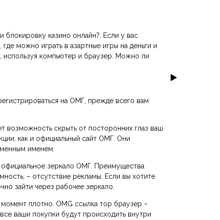
и блокировку казино онлайн?. Если у вас
где можно играть в азартные игры на деньги и
а, используя компьютер и браузер. Можно ли
зарегистрироваться на ОМГ, прежде всего вам
ет возможность скрыть от посторонних глаз ваш
кции, как и официальный сайт ОМГ. Они
доменным именем.
ез официальное зеркало ОМГ. Преимущества
мность; – отсутствие рекламы. Если вы хотите
очно зайти через рабочее зеркало.
 момент плотно. OMG ссылка тор браузер –
о все ваши покупки будут происходить внутри