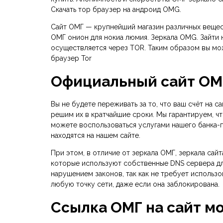
Скачать тор браузер на андроид OMG.
Сайт ОМГ — крупнейший магазин различных веществ,
ОМГ онион для нокиа люмия. Зеркала OMG. Зайти 
осуществляется через TOR. Таким образом вы може
браузер Tor
Официальный сайт OMG
Вы не будете переживать за то, что ваш счёт на 
решим их в кратчайшие сроки. Мы гарантируем, чт
можете воспользоваться услугами нашего банка-п
находятся на нашем сайте.
При этом, в отличие от зеркала ОМГ, зеркала са
которые используют собственные DNS сервера для
нарушением законов, так как не требует использ
любую точку сети, даже если она заблокирована.
Ссылка ОМГ на сайт м