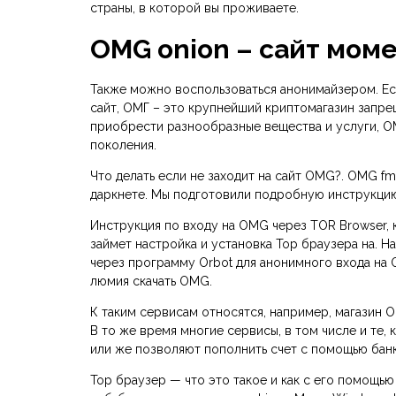
страны, в которой вы проживаете.
OMG onion – сайт мом
Также можно воспользоваться анонимайзером. Если
сайт, ОМГ – это крупнейший криптомагазин запр
приобрести разнообразные вещества и услуги, O
поколения.
Что делать если не заходит на сайт OMG?. OMG f
даркнете. Мы подготовили подробную инструкцию 
Инструкция по входу на OMG через TOR Browser, 
займет настройка и установка Тор браузера на. 
через программу Orbot для анонимного входа на О
люмия скачать OMG.
К таким сервисам относятся, например, магазин 
В то же время многие сервисы, в том числе и те
или же позволяют пополнить счет с помощью бан
Тор браузер — что это такое и как с его помощью