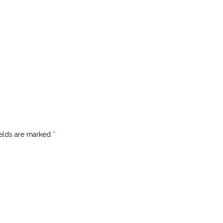
ields are marked
*