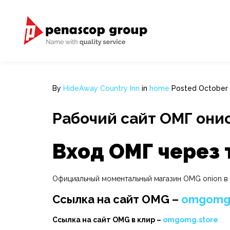
By
HideAway Country Inn
in
home
Posted
October 
Рабочий сайт ОМГ они
Вход ОМГ через 
Официальный моментальный магазин OMG onion в о
Ссылка на сайт OMG –
omgomgo
Ссылка на сайт OMG в клир –
omgomg.store