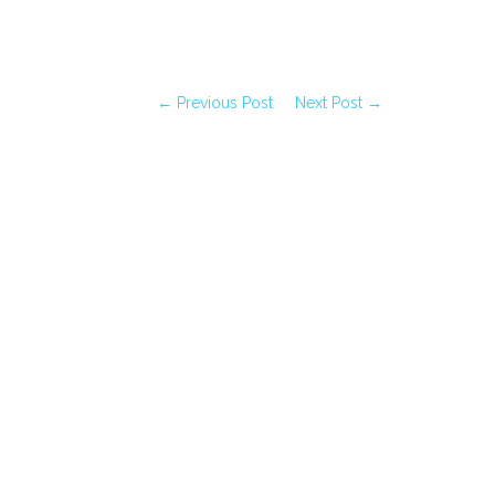
← Previous Post
Next Post →