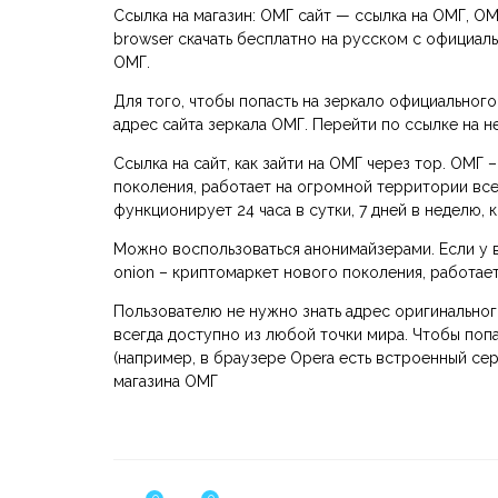
Ссылка на магазин: ОМГ сайт — ссылка на ОМГ, OMG
browser скачать бесплатно на русском с официаль
ОМГ.
Для того, чтобы попасть на зеркало официальног
адрес сайта зеркала ОМГ. Перейти по ссылке на не
Ссылка на сайт, как зайти на ОМГ через тор. ОМГ
поколения, работает на огромной территории все
функционирует 24 часа в сутки, 7 дней в неделю,
Можно воспользоваться анонимайзерами. Если у в
onion – криптомаркет нового поколения, работае
Пользователю не нужно знать адрес оригинального
всегда доступно из любой точки мира. Чтобы попа
(например, в браузере Opera есть встроенный се
магазина ОМГ