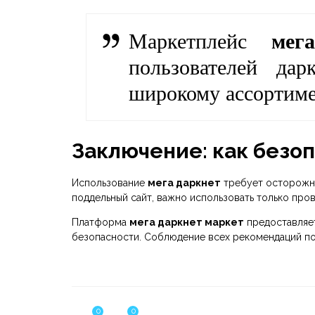
Маркетплейс
мега
пользователей дар
широкому ассортиме
Заключение: как безо
Использование
мега даркнет
требует осторожно
поддельный сайт, важно использовать только пр
Платформа
мега даркнет маркет
предоставляет
безопасности. Соблюдение всех рекомендаций пом
0
0