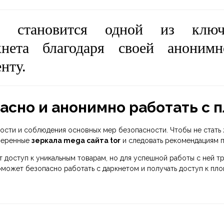
становится одной из ключ
кнета благодаря своей анонимн
нту.
пасно и анонимно работать с 
сти и соблюдения основных мер безопасности. Чтобы не стать 
оверенные
зеркала mega сайта tor
и следовать рекомендациям п
 доступ к уникальным товарам, но для успешной работы с ней 
ожет безопасно работать с даркнетом и получать доступ к пло