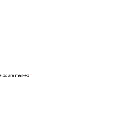
ields are marked
*