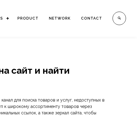
ES
PRODUCT
NETWORK
CONTACT
 сайт и найти
канал для поиска товаров и услуг, недоступных в
туп к широкому ассортименту товаров через
кальных ссылок, а также зеркал сайта, чтобы