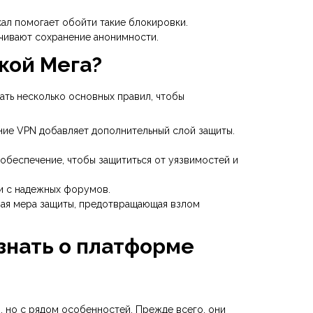
кал помогает обойти такие блокировки.
чивают сохранение анонимности.
кой Мега?
ать несколько основных правил, чтобы
ние VPN добавляет дополнительный слой защиты.
обеспечение, чтобы защититься от уязвимостей и
и с надежных форумов.
ная мера защиты, предотвращающая взлом
знать о платформе
, но с рядом особенностей. Прежде всего, они