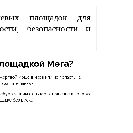
евых площадок для
ости, безопасности и
площадкой Мега?
жертвой мошенников или не попасть на
о защите данных.
требуется внимательное отношение к вопросам
щадке без риска.