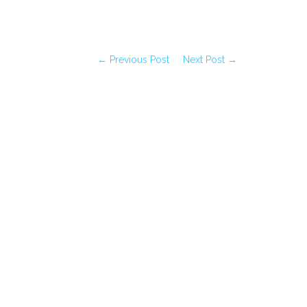
← Previous Post
Next Post →