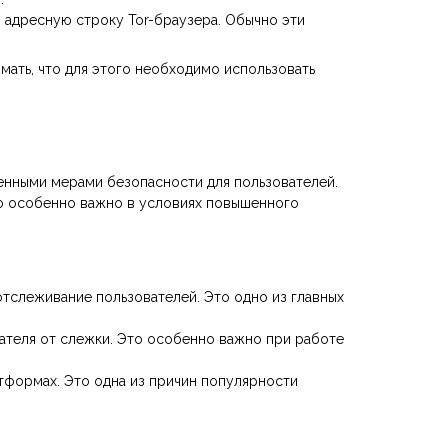
в адресную строку Tor-браузера. Обычно эти
ать, что для этого необходимо использовать
енными мерами безопасности для пользователей.
то особенно важно в условиях повышенного
тслеживание пользователей. Это одно из главных
вателя от слежки. Это особенно важно при работе
тформах. Это одна из причин популярности