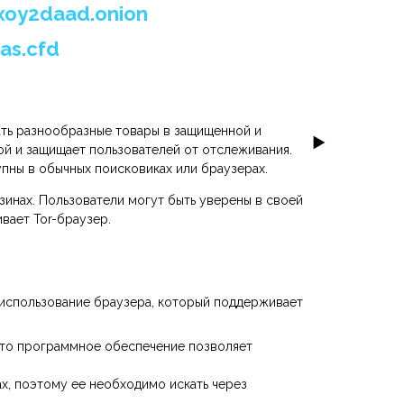
xoy2daad.onion
as.cfd
ать разнообразные товары в защищенной и
ной и защищает пользователей от отслеживания.
упны в обычных поисковиках или браузерах.
зинах. Пользователи могут быть уверены в своей
вает Tor-браузер.
 использование браузера, который поддерживает
 Это программное обеспечение позволяет
х, поэтому ее необходимо искать через
.