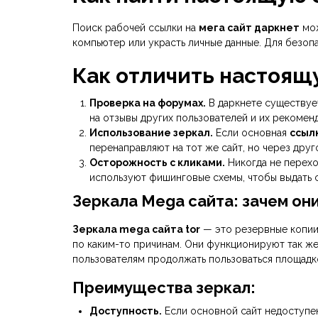
Поиск рабочей ссылки на
мега сайт даркнет
мож
компьютер или украсть личные данные. Для безо
Как отличить настоящ
Проверка на форумах.
В даркнете существуе
на отзывы других пользователей и их рекомен
Использование зеркал.
Если основная
ссыл
перенаправляют на тот же сайт, но через дру
Осторожность с кликами.
Никогда не перехо
используют фишинговые схемы, чтобы выдать с
Зеркала Mega сайта: зачем он
Зеркала mega сайта tor
— это резервные копии 
по каким-то причинам. Они функционируют так же,
пользователям продолжать пользоваться площадко
Преимущества зеркал:
Доступность.
Если основной сайт недоступен