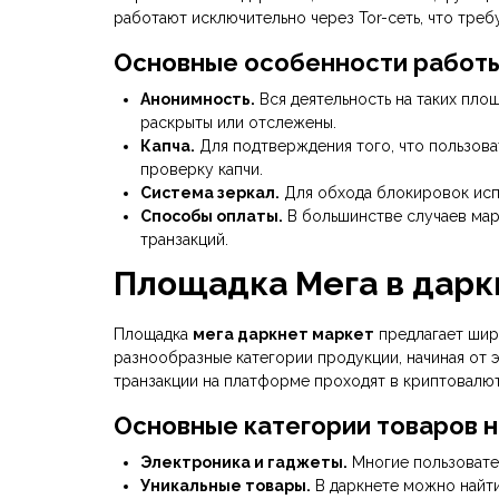
работают исключительно через Tor-сеть, что тре
Основные особенности работы
Анонимность.
Вся деятельность на таких пло
раскрыты или отслежены.
Капча.
Для подтверждения того, что пользова
проверку капчи.
Система зеркал.
Для обхода блокировок испо
Способы оплаты.
В большинстве случаев марк
транзакций.
Площадка Мега в дарк
Площадка
мега даркнет маркет
предлагает шир
разнообразные категории продукции, начиная от 
транзакции на платформе проходят в криптовалют
Основные категории товаров н
Электроника и гаджеты.
Многие пользовате
Уникальные товары.
В даркнете можно найти