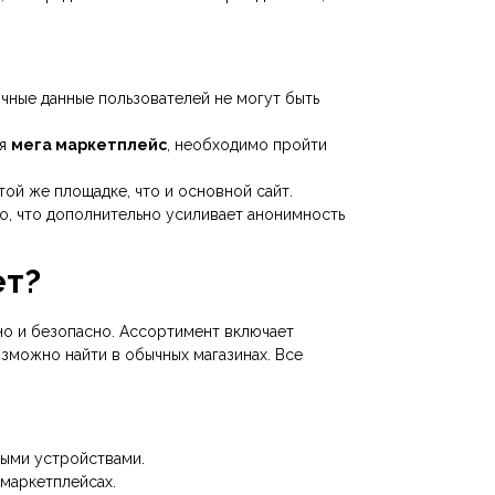
ичные данные пользователей не могут быть
ая
мега маркетплейс
, необходимо пройти
ой же площадке, что и основной сайт.
o, что дополнительно усиливает анонимность
ет?
о и безопасно. Ассортимент включает
зможно найти в обычных магазинах. Все
ыми устройствами.
 маркетплейсах.