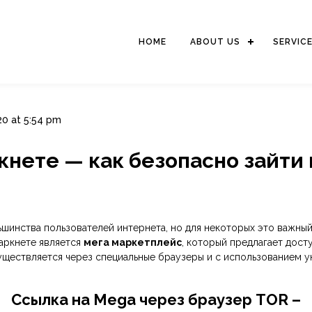
HOME
ABOUT US
SERVIC
20 at 5:54 pm
ете — как безопасно зайти на
шинства пользователей интернета, но для некоторых это важный 
аркнете является
мега маркетплейс
, который предлагает дос
ществляется через специальные браузеры и с использованием уни
Ссылка на Mega через браузер TOR –