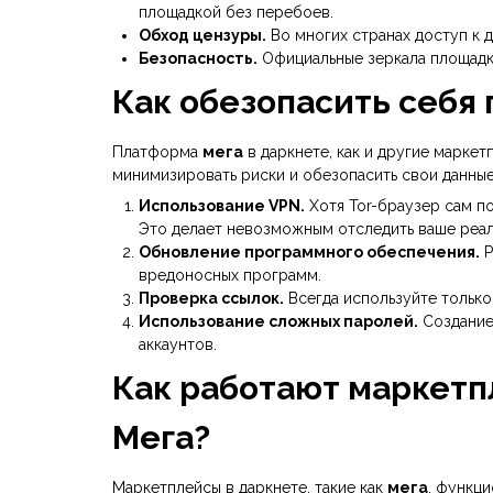
площадкой без перебоев.
Обход цензуры.
Во многих странах доступ к 
Безопасность.
Официальные зеркала площадк
Как обезопасить себя
Платформа
мега
в даркнете, как и другие марке
минимизировать риски и обезопасить свои данные
Использование VPN.
Хотя Tor-браузер сам п
Это делает невозможным отследить ваше реал
Обновление программного обеспечения.
Р
вредоносных программ.
Проверка ссылок.
Всегда используйте тольк
Использование сложных паролей.
Создание
аккаунтов.
Как работают маркетп
Мега?
Маркетплейсы в даркнете, такие как
мега
, функц