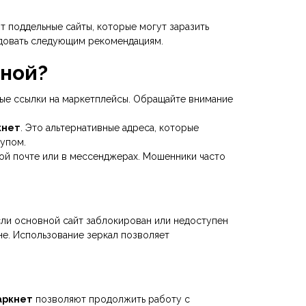
 поддельные сайты, которые могут заразить
едовать следующим рекомендациям.
ьной?
ые ссылки на маркетплейсы. Обращайте внимание
кнет
. Это альтернативные адреса, которые
тупом.
ой почте или в мессенджерах. Мошенники часто
сли основной сайт заблокирован или недоступен
не. Использование зеркал позволяет
аркнет
позволяют продолжить работу с