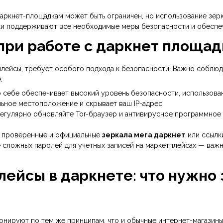
даркнет-площадкам может быть ограничен, но использование зер
и поддерживают все необходимые меры безопасности и обеспе
 при работе с даркнет площад
тплейсы, требует особого подхода к безопасности. Важно соблюд
.
о себе обеспечивает высокий уровень безопасности, использова
ьное местоположение и скрывает ваш IP-адрес.
егулярно обновляйте Tor-браузер и антивирусное программное 
о проверенные и официальные
зеркала мега даркнет
или ссылк
 сложных паролей для учетных записей на маркетплейсах — важ
лейсы в даркнете: что нужно 
ионируют по тем же принципам, что и обычные интернет-магазины