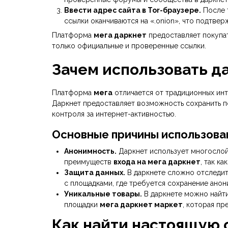
Ввести адрес сайта в Tor-браузере.
После т
ссылки оканчиваются на «.onion», что подтвер
Платформа
мега даркнет
предоставляет покупат
только официальные и проверенные ссылки.
Зачем использовать да
Платформа
мега
отличается от традиционных инт
Даркнет предоставляет возможность сохранить п
контроля за интернет-активностью.
Основные причины использован
Анонимность.
Даркнет использует многослой
преимуществ
входа на мега даркнет
, так к
Защита данных.
В даркнете сложно отследить
с площадками, где требуется сохранение анон
Уникальные товары.
В даркнете можно найти
площадки
мега даркнет маркет
, которая пр
Как найти настоящую 