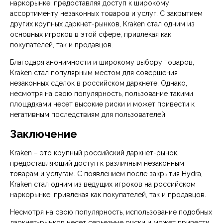
наркорынке, предоставляя доступ к широкому
ассортименту незаконных товаров и услуг. С закрытием
других крупных даркнет-рынков, Kraken стал одним из
основных игроков в этой сфере, привлекая как
покупателей, так и продавцов.
Благодаря анонимности и широкому выбору товаров,
Kraken стал популярным местом для совершения
незаконных сделок в российском даркнете. Однако,
несмотря на свою популярность, пользование такими
площадками несет высокие риски и может привести к
негативным последствиям для пользователей.
Заключение
Kraken – это крупный российский даркнет-рынок,
предоставляющий доступ к различным незаконным
товарам и услугам. С появлением после закрытия Hydra,
Kraken стал одним из ведущих игроков на российском
наркорынке, привлекая как покупателей, так и продавцов.
Несмотря на свою популярность, использование подобных
даркнет-рынков несет серьезные риски и может привести