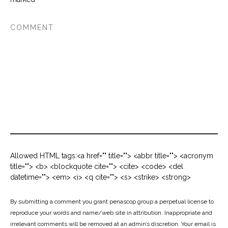
Allowed HTML tags:<a href="" title=""> <abbr title=""> <acronym
title=""> <b> <blockquote cite=""> <cite> <code> <del
datetime=""> <em> <i> <q cite=""> <s> <strike> <strong>
By submitting a comment you grant penascop group a perpetual license to
reproduce your words and name/web site in attribution. Inappropriate and
irrelevant comments will be removed at an admin’s discretion. Your email is