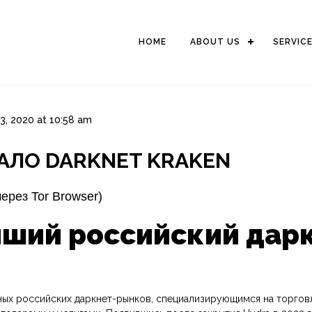
HOME
ABOUT US
SERVIC
3, 2020 at 10:58 am
КАЛО DARKNET KRAKEN
рез Tor Browser)
ейший российский дар
рупных российских даркнет-рынков, специализирующимся на торго