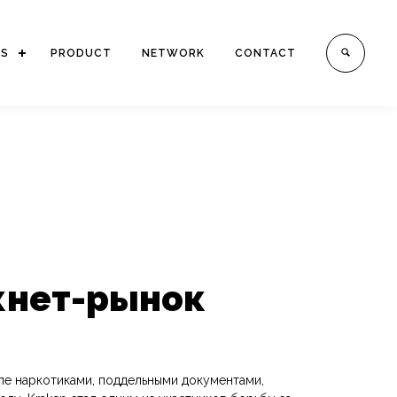
ES
PRODUCT
NETWORK
CONTACT
кнет-рынок
вле наркотиками, поддельными документами,