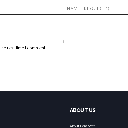
 the next time I comment.
ABOUT US
About Penascop