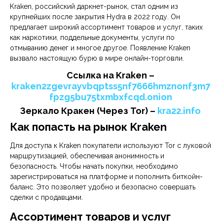
Kraken, российский даркнет-рынок, стал одним из
крупнейших после закрытия Hydra в 2022 году. Он
предлагает широкий ассортимент товаров и услуг, таких
как наркотики, поддельные документы, услуги по
отмыванию денег и многое другое. Появление Kraken
вызвало настоящую бурю в мире онлайн-торговли.
Cсылка на Kraken
–
kraken2zgevrayvbqptss5nf7666hmznonf3m7
fpzg5bu75txmbxfcqd.onion
Зеркало Кракен (Через Tor) –
kra22.info
Как попасть на рынок Kraken
Для доступа к Kraken покупатели используют Tor с луковой
маршрутизацией, обеспечивая анонимность и
безопасность. Чтобы начать покупки, необходимо
зарегистрироваться на платформе и пополнить биткойн-
баланс. Это позволяет удобно и безопасно совершать
сделки с продавцами.
Ассортимент товаров и услуг