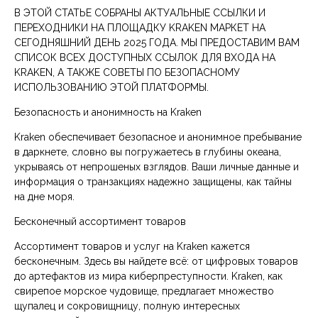
В ЭТОЙ СТАТЬЕ СОБРАНЫ АКТУАЛЬНЫЕ ССЫЛКИ И
ПЕРЕХОДНИКИ НА ПЛОЩАДКУ KRAKEN МАРКЕТ НА
СЕГОДНЯШНИЙ ДЕНЬ 2025 ГОДА. МЫ ПРЕДОСТАВИМ ВАМ
СПИСОК ВСЕХ ДОСТУПНЫХ ССЫЛОК ДЛЯ ВХОДА НА
KRAKEN, А ТАКЖЕ СОВЕТЫ ПО БЕЗОПАСНОМУ
ИСПОЛЬЗОВАНИЮ ЭТОЙ ПЛАТФОРМЫ.
Безопасность и анонимность на Kraken
Kraken обеспечивает безопасное и анонимное пребывание
в даркнете, словно вы погружаетесь в глубины океана,
укрываясь от непрошеных взглядов. Ваши личные данные и
информация о транзакциях надежно защищены, как тайны
на дне моря.
Бесконечный ассортимент товаров
Ассортимент товаров и услуг на Kraken кажется
бесконечным. Здесь вы найдете всё: от цифровых товаров
до артефактов из мира киберпреступности. Kraken, как
свирепое морское чудовище, предлагает множество
щупалец и сокровищницу, полную интересных