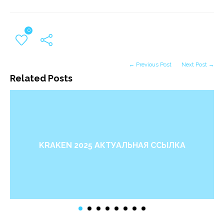
0
← Previous Post
Next Post →
Related Posts
KRAKEN 2025 АКТУАЛЬНАЯ ССЫЛКА