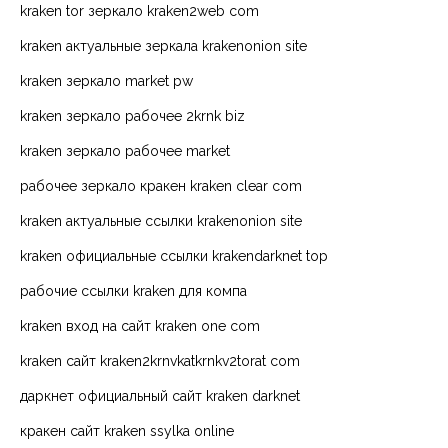
kraken tor зеркало kraken2web com
kraken актуальные зеркала krakenonion site
kraken зеркало market pw
kraken зеркало рабочее 2krnk biz
kraken зеркало рабочее market
рабочее зеркало кракен kraken clear com
kraken актуальные ссылки krakenonion site
kraken официальные ссылки krakendarknet top
рабочие ссылки kraken для компа
kraken вход на сайт kraken one com
kraken сайт kraken2krnvkatkrnkv2torat com
даркнет официальный сайт kraken darknet
кракен сайт kraken ssylka online