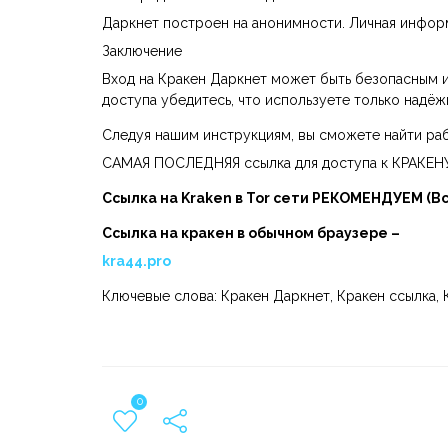
Даркнет построен на анонимности. Личная инфор
Заключение
Вход на Кракен Даркнет может быть безопасным и
доступа убедитесь, что используете только надё
Следуя нашим инструкциям, вы сможете найти раб
САМАЯ ПОСЛЕДНЯЯ ссылка для доступа к КРАКЕН
Ссылка на Kraken в Tor сети РЕКОМЕНДУЕМ (В
Ссылка на кракен в обычном браузере –
kra44.pro
Ключевые слова: Кракен Даркнет, Кракен ссылка, 
0