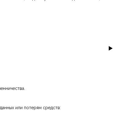
шенничества.
данных или потерям средств: