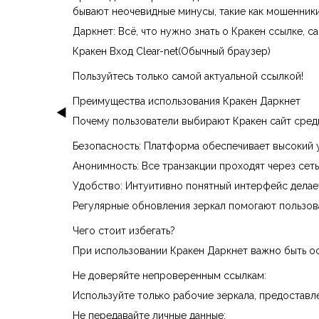
бывают неочевидные минусы, такие как мошенник
Даркнет: Всё, что нужно знать о Кракен ссылке, са
Кракен Вход Clear-net(Обычный браузер)
Пользуйтесь только самой актуальной ссылкой!
Преимущества использования Кракен Даркнет
Почему пользователи выбирают Кракен сайт сред
Безопасность: Платформа обеспечивает высокий 
Анонимность: Все транзакции проходят через сеть
Удобство: Интуитивно понятный интерфейс делае
Регулярные обновления зеркал помогают пользова
Чего стоит избегать?
При использовании Кракен Даркнет важно быть ос
Не доверяйте непроверенным ссылкам:
Используйте только рабочие зеркала, предостав
Не передавайте личные данные: