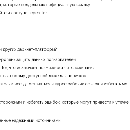
и, которые подделывают официальную ссылку.
йте и доступе через Tor
и других даркнет-платформ?
уровень защиты данных пользователей.
 Tor, что исключает возможность отслеживания.
т платформу доступной даже для новичков.
телям всегда оставаться в курсе рабочих ссылок и избегать мо
торожным и избегать ошибок, которые могут привести к утечке 
ленные надежными источниками.