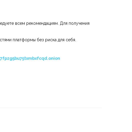
ледуете всем рекомендациям. Для получения
стями платформы без риска для себя.
7fpzg5bu75txmbxfcqd.onion