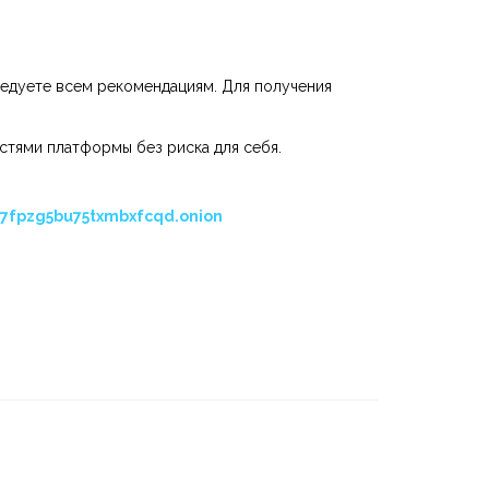
ледуете всем рекомендациям. Для получения
стями платформы без риска для себя.
7fpzg5bu75txmbxfcqd.onion