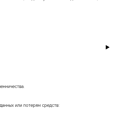
шенничества.
данных или потерям средств: