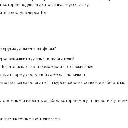
и, которые подделывают официальную ссылку.
йте и доступе через Tor
и других даркнет-платформ?
уровень защиты данных пользователей.
 Tor, что исключает возможность отслеживания.
т платформу доступной даже для новичков.
телям всегда оставаться в курсе рабочих ссылок и избегать мо
торожным и избегать ошибок, которые могут привести к утечке 
ленные надежными источниками.