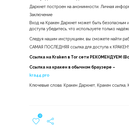
Даркнет построен на анонимности. Личная инфор
Заключение
Вход на Кракен Даркнет может быть безопасным и
доступа убедитесь, что используете только надё
Следуя нашим инструкциям, вы сможете найти раб
САМАЯ ПОСЛЕДНЯЯ ссылка для доступа к КРАКЕН
Ссылка на Kraken в Tor сети РЕКОМЕНДУЕМ (В
Ссылка на кракен в обычном браузере –
kra44.pro
Ключевые слова: Кракен Даркнет, Кракен ссылка, 
0