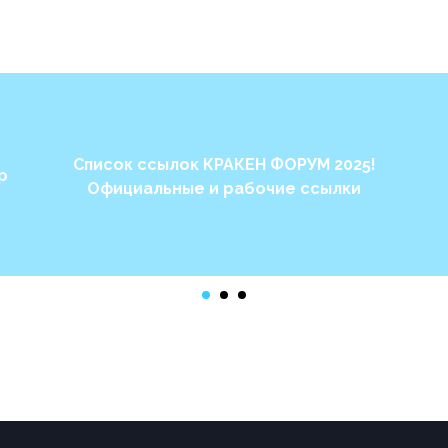
Список ссылок КРАКЕН ФОРУМ 2025!
p
Официальные и рабочие ссылки
Find out more →