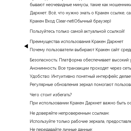
бывают неочевидные минусы, такие как мошенник
Даркнет: Всё, что нужно знать о Кракен ссылке, са
Кракен Вход Clear-net(Обычный браузер)
Пользуйтесь только самой актуальной ссылкой!
Преимущества использования Кракен Даркнет
Почему пользователи выбирают Кракен сайт сред
Безопасность: Платформа обеспечивает высокий 
Анонимность: Все транзакции проходят через сеть
Удобство: Интуитивно понятный интерфейс делае
Регулярные обновления зеркал помогают пользова
Чего стоит избегать?
При использовании Кракен Даркнет важно быть ос
Не доверяйте непроверенным ссылкам:
Используйте только рабочие зеркала, предостав
Не передавайте личные данные: