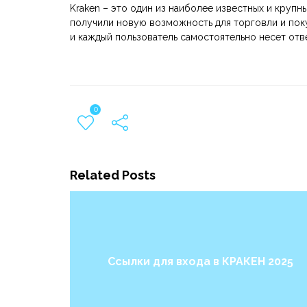
Kraken – это один из наиболее известных и круп
получили новую возможность для торговли и поку
и каждый пользователь самостоятельно несет отв
0
Related Posts
Ссылки для входа в КРАКЕН 2025