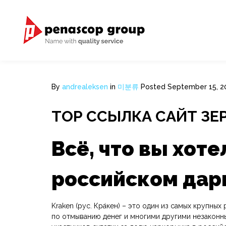
By
andrealeksen
in
미분류
Posted
September 15, 2
ТОР ССЫЛКА САЙТ ЗЕ
Всё, что вы хот
российском дар
Kraken (рус. Кра́кен) – это один из самых крупн
по отмыванию денег и многими другими незаконны