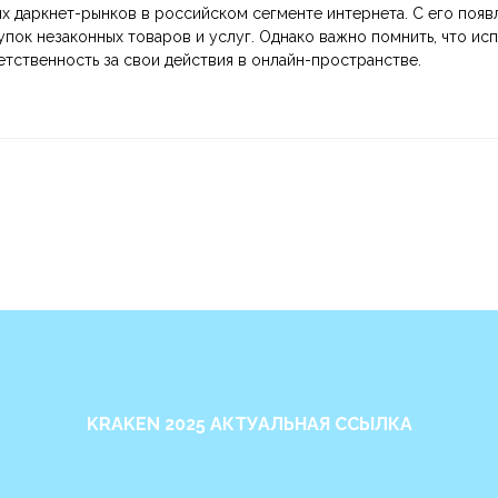
ных даркнет-рынков в российском сегменте интернета. С его поя
пок незаконных товаров и услуг. Однако важно помнить, что ис
етственность за свои действия в онлайн-пространстве.
KRAKEN 2025 АКТУАЛЬНАЯ ССЫЛКА