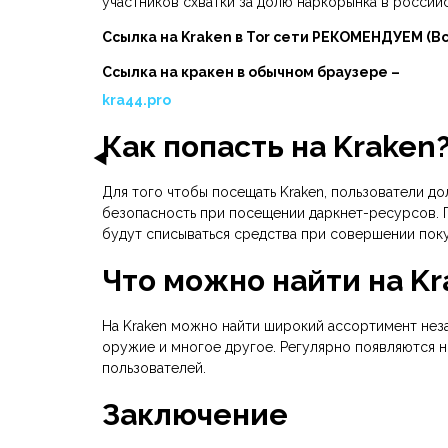
участников схватки за долю наркорынка в россий
Ссылка на Kraken в Tor сети РЕКОМЕНДУЕМ (В
Ссылка на кракен в обычном браузере –
kra44.pro
Как попасть на Kraken
Для того чтобы посещать Kraken, пользователи д
безопасность при посещении даркнет-ресурсов. 
будут списываться средства при совершении поку
Что можно найти на Kr
На Kraken можно найти широкий ассортимент неза
оружие и многое другое. Регулярно появляются н
пользователей.
Заключение