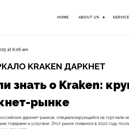
HOME
ABOUT US
SERVIC
025 at 6:06 am
РКАЛО KRAKEN ДАРКНЕТ
ели знать о Kraken: к
кнет-рынке
ых российских даркнет-рынков, специализирующийся на торговле 
ми товарами и услугами. Этот рынок появился в 2022 году после