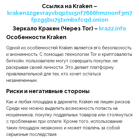
Cсылка на Kraken
–
kraken2zgevrayvbqptss5nf7666hmznonf3m7
fpzg5bu75txmbxfcqd.onion
Зеркало Кракен (Через Tor) –
kra22.info
Особенности Kraken
Одной из особенностей Kraken является его безопасность
и анонимность. С помощью технологии Tor и криптовалюты
биткойн, пользователи могут совершать покупки, не
раскрывая своей личности. Это делает платформу
привлекательной для тех, кто хочет остаться
незамеченным.
Риски и негативные стороны
Как и любая площадка в даркнете, Kraken не лишен рисков.
Среди них можно выделить возможность попасть на
мошенников, покупку поддельных товаров или столкнуться
с проблемами при оплате. Кроме того, использование
таких площадок незаконно и может повлечь за собой
серьезные последствия.